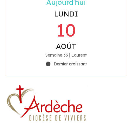
Aujourd'hui
LUNDI
:
10
AOÛT
Semaine 33 | Laurent
Dernier croissant
Y