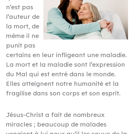
n’est pas
l’auteur de
la mort, de
même il ne
punit pas
certains en leur infligeant une maladie.
La mort et la maladie sont l’expression
du Mal qui est entré dans le monde.
Elles atteignent notre humanité et la
fragilise dans son corps et son esprit.
Jésus-Christ a fait de nombreux
miracles ; beaucoup de malades
venaient à lui pour qu’il les sauve de la