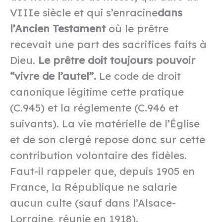
VIIIe siècle et qui s’enracine
dans
l’Ancien Testament
où le prêtre
recevait une part des sacrifices faits à
Dieu.
Le prêtre doit toujours pouvoir
“vivre de l’autel”.
Le code de droit
canonique légitime cette pratique
(C.945) et la réglemente (C.946 et
suivants). La vie matérielle de l’Église
et de son clergé repose donc sur cette
contribution volontaire des fidèles.
Faut-il rappeler que, depuis 1905 en
France, la République ne salarie
aucun culte (sauf dans l’Alsace-
Lorraine, réunie en 1918).